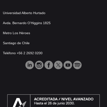
Universidad Alberto Hurtado
Avda. Bernardo O’Higgins 1825
Metro Los Héroes
Santiago de Chile
Teléfono +56 2 2692 0200