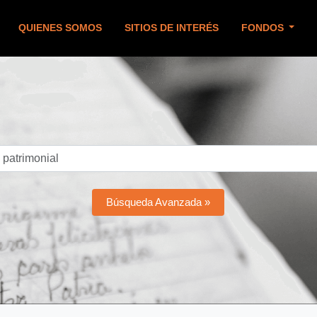
QUIENES SOMOS
SITIOS DE INTERÉS
FONDOS
Búsqueda Avanzada »