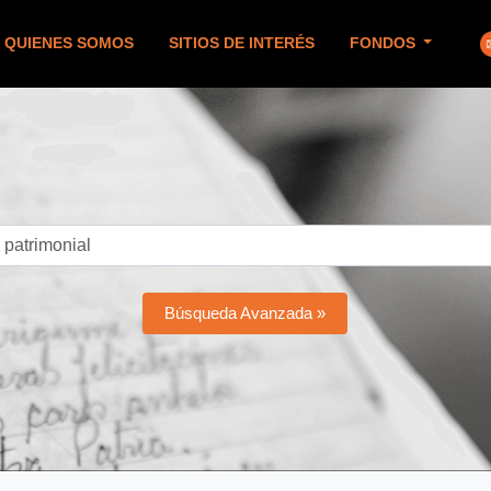
QUIENES SOMOS
SITIOS DE INTERÉS
FONDOS
Búsqueda Avanzada »