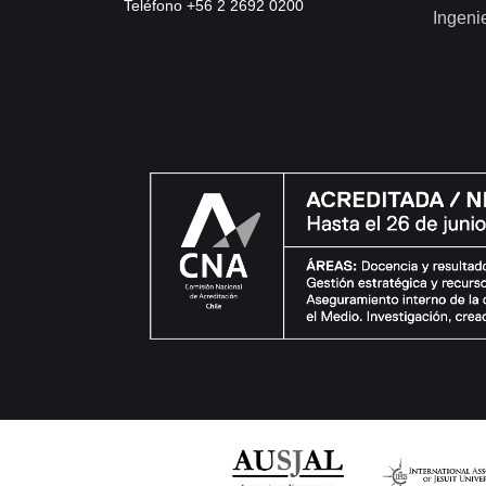
Teléfono +56 2 2692 0200
Ingeni