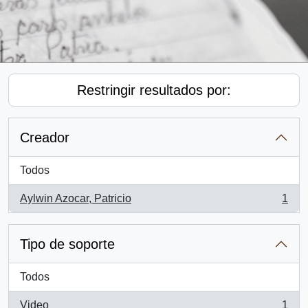
Restringir resultados por:
Creador
Todos
Aylwin Azocar, Patricio
1
, 1 resultados
Tipo de soporte
Todos
Video
1