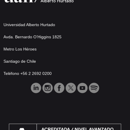
Universidad Alberto Hurtado
Avda. Bernardo O’Higgins 1825
Metro Los Héroes
Santiago de Chile
Teléfono +56 2 2692 0200