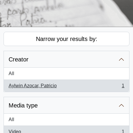
Narrow your results by:
Creator
All
Aylwin Azocar, Patricio
1
, 1 results
Media type
All
Video
1