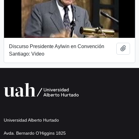
Discurso Presidente Aylwin en Convención
Añadi
Santiago: Video
Universidad Alberto Hurtado
Avda. Bernardo O’Higgins 1825