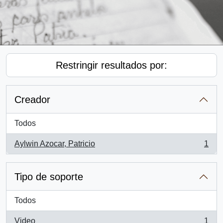
Restringir resultados por:
Creador
Todos
Aylwin Azocar, Patricio
1
, 1 resultados
Tipo de soporte
Todos
Video
1