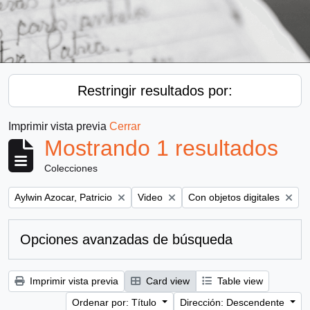
Restringir resultados por:
Imprimir vista previa
Cerrar
Mostrando 1 resultados
Colecciones
Remove filter:
Remove filter:
Remove filter:
Aylwin Azocar, Patricio
Video
Con objetos digitales
Opciones avanzadas de búsqueda
Imprimir vista previa
Card view
Table view
Ordenar por: Título
Dirección: Descendente