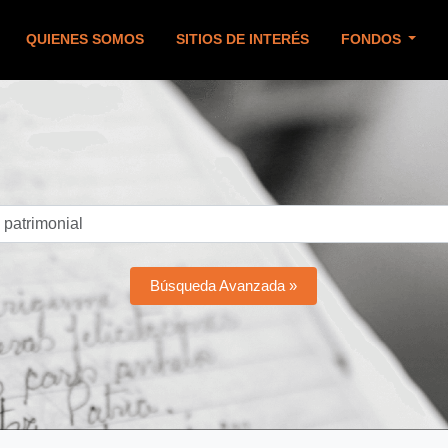
QUIENES SOMOS
SITIOS DE INTERÉS
FONDOS
Búsqueda Avanzada »