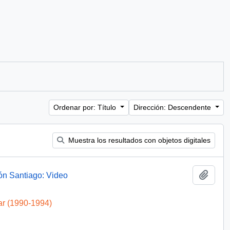
Ordenar por: Título
Dirección: Descendente
Muestra los resultados con objetos digitales
Añadi
ón Santiago: Video
ar (1990-1994)