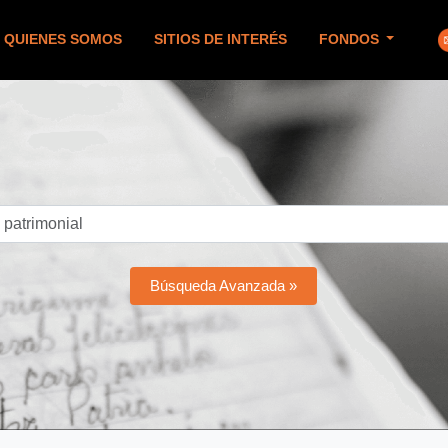
QUIENES SOMOS
SITIOS DE INTERÉS
FONDOS
Búsqueda Avanzada »