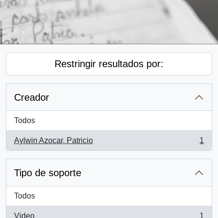
Restringir resultados por:
Creador
Todos
Aylwin Azocar, Patricio
1
, 1 resultados
Tipo de soporte
Todos
Video
1