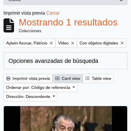
, 1 resultados
Imprimir vista previa
Cerrar
Mostrando 1 resultados
Colecciones
Remove filter:
Remove filter:
Remove filter:
Aylwin Azocar, Patricio
Video
Con objetos digitales
Opciones avanzadas de búsqueda
Imprimir vista previa
Card view
Table view
Ordenar por: Código de referencia
Dirección: Descendente