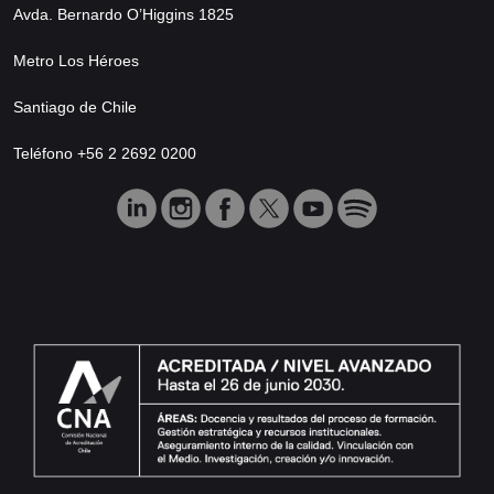
Avda. Bernardo O’Higgins 1825
Metro Los Héroes
Santiago de Chile
Teléfono +56 2 2692 0200