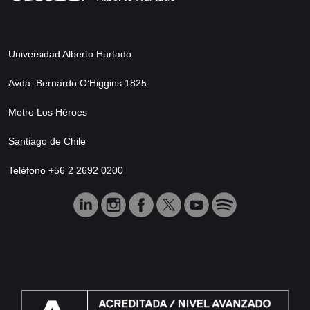
Universidad Alberto Hurtado
Avda. Bernardo O’Higgins 1825
Metro Los Héroes
Santiago de Chile
Teléfono +56 2 2692 0200