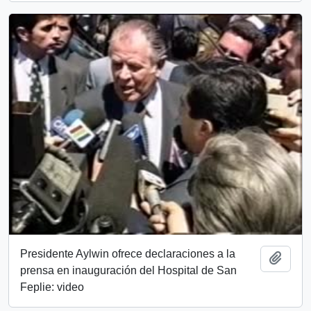
Presidente Aylwin ofrece declaraciones a la
Añadi
prensa en inauguración del Hospital de San
Feplie: video