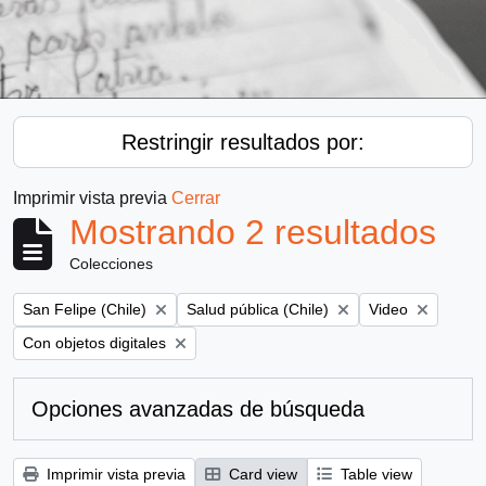
Restringir resultados por:
Imprimir vista previa
Cerrar
Mostrando 2 resultados
Colecciones
Remove filter:
Remove filter:
Remove filter:
San Felipe (Chile)
Salud pública (Chile)
Video
Remove filter:
Con objetos digitales
Opciones avanzadas de búsqueda
Imprimir vista previa
Card view
Table view