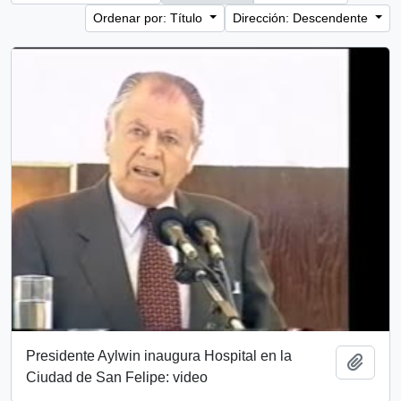
Ordenar por: Título
Dirección: Descendente
Presidente Aylwin inaugura Hospital en la
Añadi
Ciudad de San Felipe: video