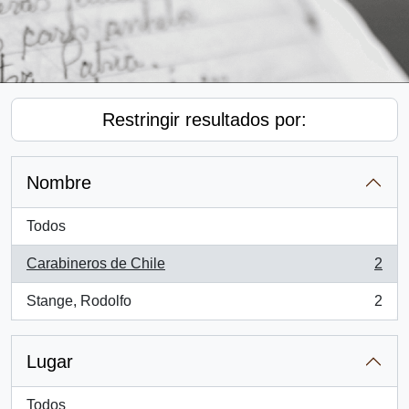
Restringir resultados por:
Nombre
Todos
Carabineros de Chile
2
, 2 resultados
Stange, Rodolfo
2
, 2 resultados
Lugar
Todos