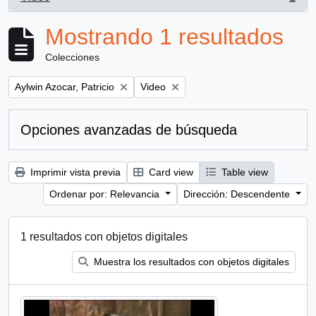
, 1 resultados
Mostrando 1 resultados
Colecciones
Remove filter:
Remove filter:
Aylwin Azocar, Patricio
Video
Opciones avanzadas de búsqueda
Imprimir vista previa
Card view
Table view
Ordenar por: Relevancia
Dirección: Descendente
1 resultados con objetos digitales
Muestra los resultados con objetos digitales