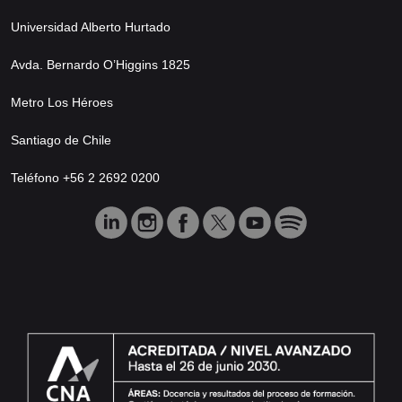
Universidad Alberto Hurtado
Avda. Bernardo O’Higgins 1825
Metro Los Héroes
Santiago de Chile
Teléfono +56 2 2692 0200