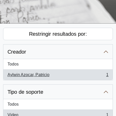
Restringir resultados por:
Creador
Todos
Aylwin Azocar, Patricio
1
, 1 resultados
Tipo de soporte
Todos
Video
1