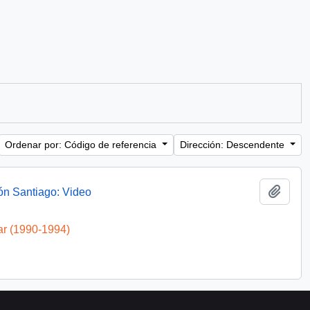
Ordenar por: Código de referencia
Dirección: Descendente
Añadi
ón Santiago: Video
ar (1990-1994)