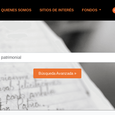
QUIENES SOMOS
SITIOS DE INTERÉS
FONDOS
Búsqueda Avanzada »