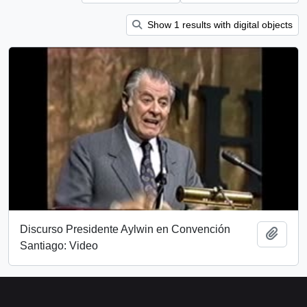
Show 1 results with digital objects
Discurso Presidente Aylwin en Convención
Add t
Santiago: Video