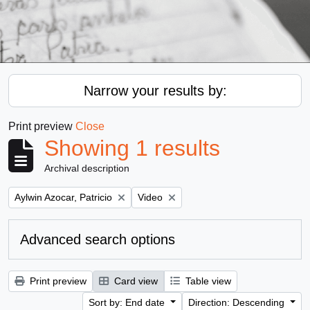
Narrow your results by:
Print preview
Close
Showing 1 results
Archival description
Remove filter:
Remove filter:
Aylwin Azocar, Patricio
Video
Advanced search options
Print preview
Card view
Table view
Sort by: End date
Direction: Descending