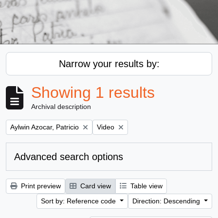
Narrow your results by:
Showing 1 results
Archival description
Remove filter:
Remove filter:
Aylwin Azocar, Patricio
Video
Advanced search options
Print preview
Card view
Table view
Sort by: Reference code
Direction: Descending