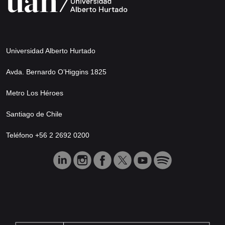
Universidad Alberto Hurtado
Avda. Bernardo O’Higgins 1825
Metro Los Héroes
Santiago de Chile
Teléfono +56 2 2692 0200