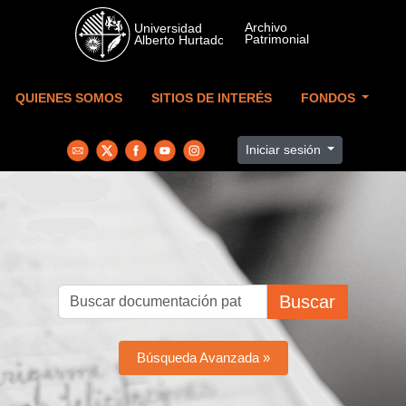
Skip to main content
QUIENES SOMOS
SITIOS DE INTERÉS
FONDOS
Iniciar sesión
Buscar
Búsqueda Avanzada »