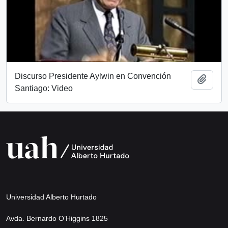
Discurso Presidente Aylwin en Convención
Añadi
Santiago: Video
Universidad Alberto Hurtado
Avda. Bernardo O’Higgins 1825