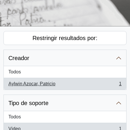
Restringir resultados por:
Creador
Todos
Aylwin Azocar, Patricio
1
, 1 resultados
Tipo de soporte
Todos
Video
1