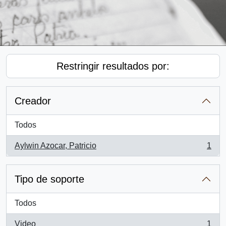
Restringir resultados por:
Creador
Todos
Aylwin Azocar, Patricio
1
, 1 resultados
Tipo de soporte
Todos
Video
1