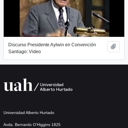
Discurso Presidente Aylwin en Convención
Añadi
Santiago: Video
Universidad Alberto Hurtado
Avda. Bernardo O’Higgins 1825