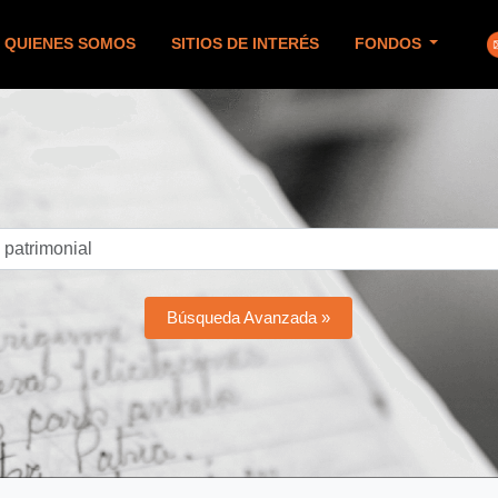
QUIENES SOMOS
SITIOS DE INTERÉS
FONDOS
Búsqueda Avanzada »