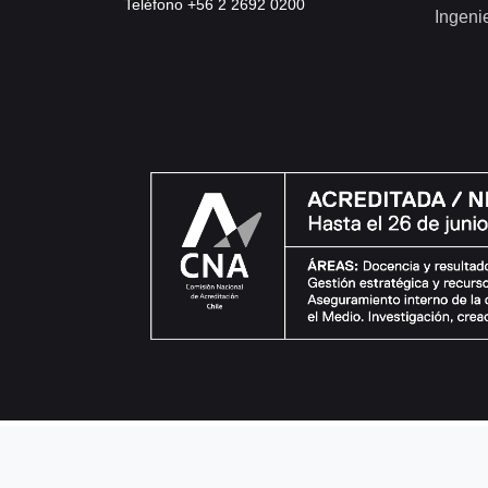
Teléfono +56 2 2692 0200
Ingeni