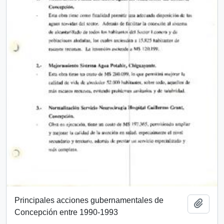
Principales acciones gubernamentales de
Añadi
Concepción entre 1990-1993