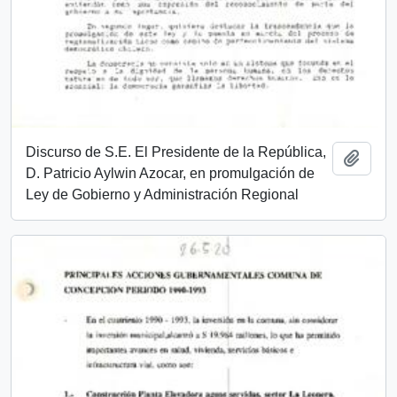
Discurso de S.E. El Presidente de la República,
Añadi
D. Patricio Aylwin Azocar, en promulgación de
Ley de Gobierno y Administración Regional