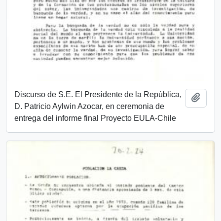
Discurso de S.E. El Presidente de la República,
Añadi
D. Patricio Aylwin Azocar, en ceremonia de
entrega del informe final Proyecto EULA-Chile