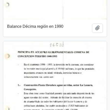
Balance Décima región en 1990
Añadi