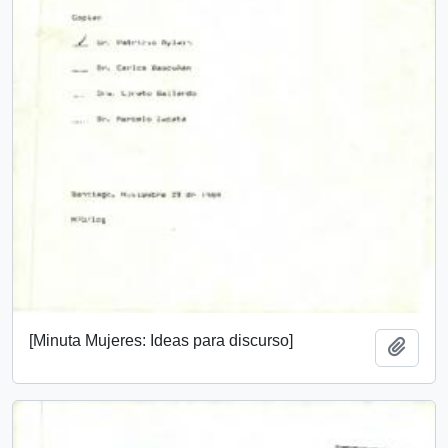
[Minuta Mujeres: Ideas para discurso]
Añadi