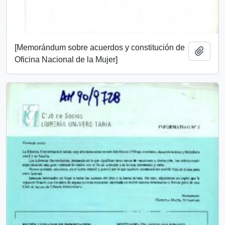
[Memorándum sobre acuerdos y constitución de
Añadi
Oficina Nacional de la Mujer]