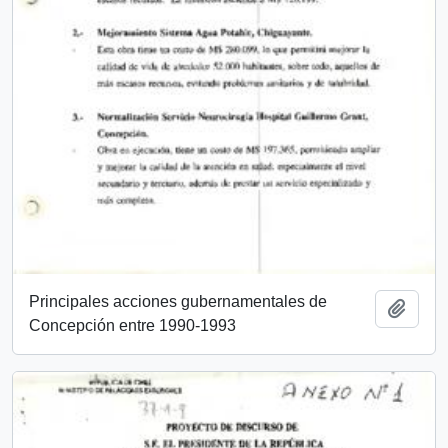
Principales acciones gubernamentales de
Añadi
Concepción entre 1990-1993