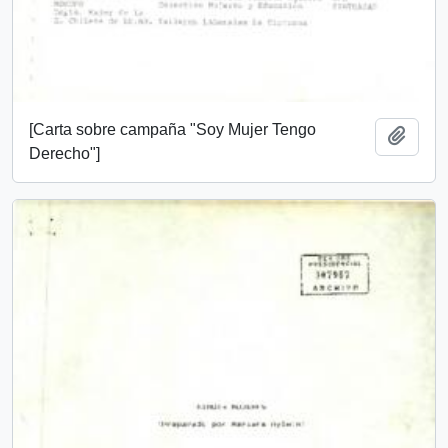
[Carta sobre campaña "Soy Mujer Tengo
Añadi
Derecho"]