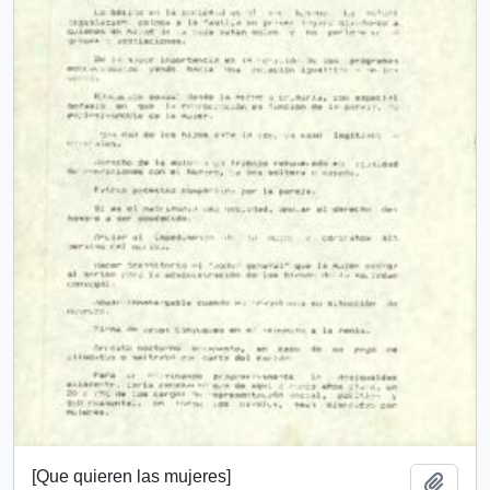
[Que quieren las mujeres]
Añadi