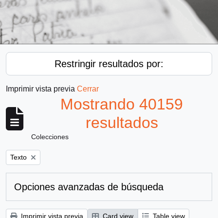
Restringir resultados por:
Imprimir vista previa
Cerrar
Mostrando 40159
resultados
Colecciones
Remove filter:
Texto
Opciones avanzadas de búsqueda
Imprimir vista previa
Card view
Table view