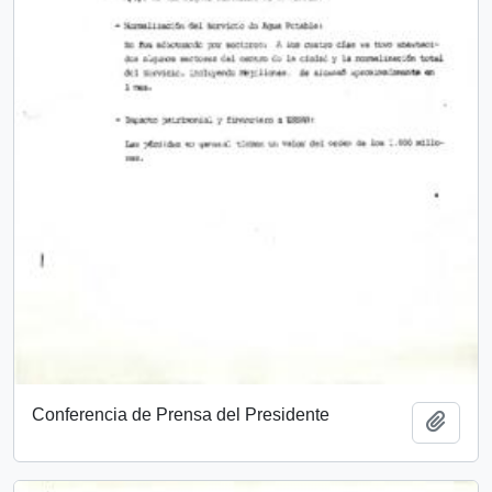
Conferencia de Prensa del Presidente
Añadi