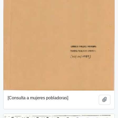
[Consulta a mujeres pobladoras]
Añadi