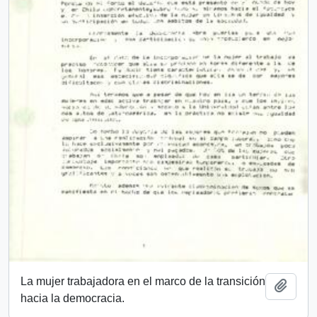
La mujer trabajadora en el marco de la transición
Añadi
hacia la democracia.