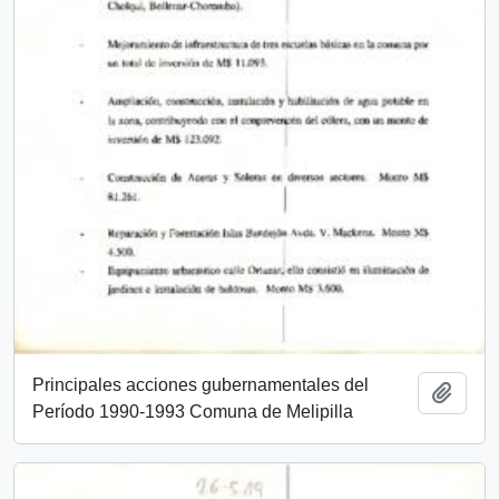
Principales acciones gubernamentales del
Añadi
Período 1990-1993 Comuna de Melipilla