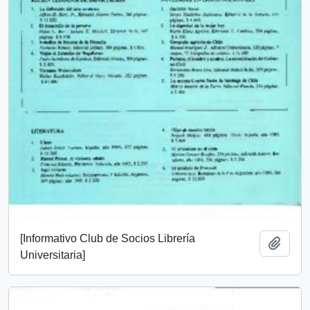
[Informativo Club de Socios Librería
Añadi
Universitaria]