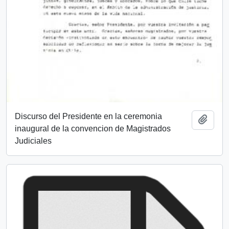
Discurso del Presidente en la ceremonia
Añadi
inaugural de la convencion de Magistrados
Judiciales