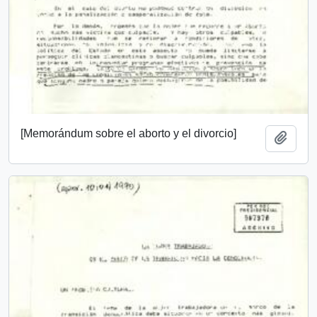
[Memorándum sobre el aborto y el divorcio]
Añadi