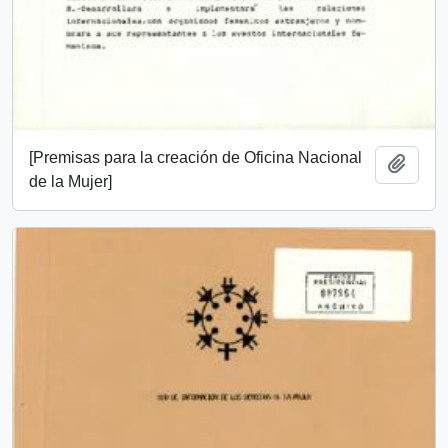
[Premisas para la creación de Oficina Nacional
Añadi
de la Mujer]