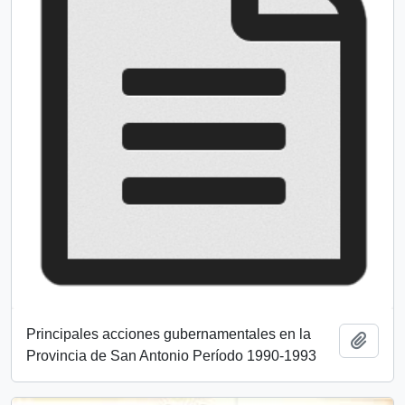
Principales acciones gubernamentales en la
Añadi
Provincia de San Antonio Período 1990-1993