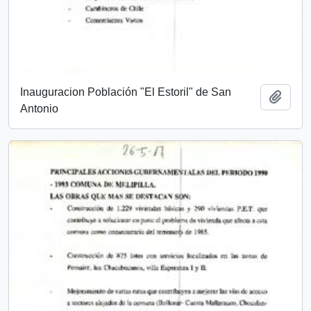
Inauguracion Población "El Estoril" de San
Añadi
Antonio