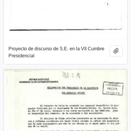
Proyecto de discurso de S.E. en la VII Cumbre
Añadi
Presidencial