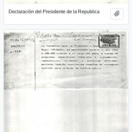
Declaración del Presidente de la Republica
Añadi