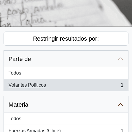
Restringir resultados por:
Parte de
Todos
Volantes Políticos
1
, 1 resultados
Materia
Todos
Fuerzas Armadas (Chile)
1