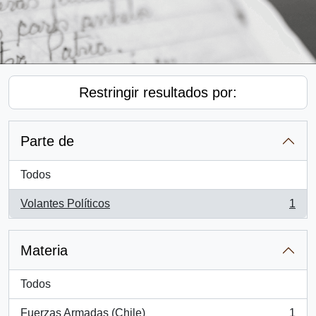
Restringir resultados por:
Parte de
Todos
Volantes Políticos
1
, 1 resultados
Materia
Todos
Fuerzas Armadas (Chile)
1