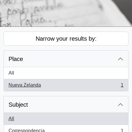
Narrow your results by:
Place
All
Nueva Zelanda
1
, 1 results
Subject
All
Correspondencia
1