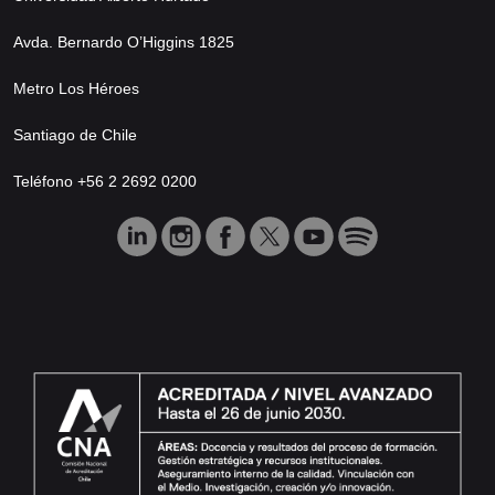
Avda. Bernardo O’Higgins 1825
Metro Los Héroes
Santiago de Chile
Teléfono +56 2 2692 0200