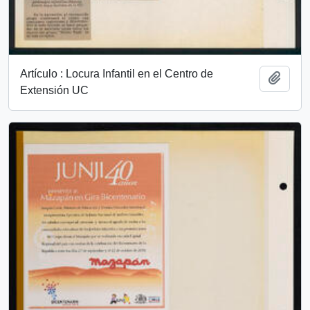
Artículo : Locura Infantil en el Centro de
Add t
Extensión UC