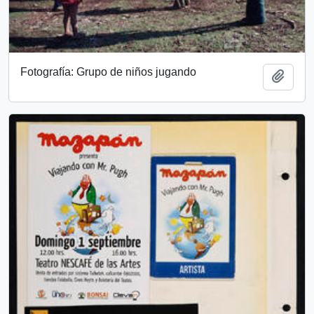
Fotografía: Grupo de niños jugando
Add t