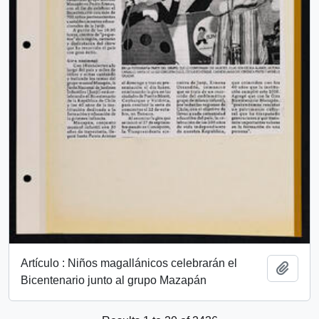
Artículo : Niños magallánicos celebrarán el
Add t
Bicentenario junto al grupo Mazapán