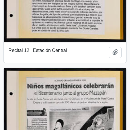
Recital 12 : Estación Central
Add t