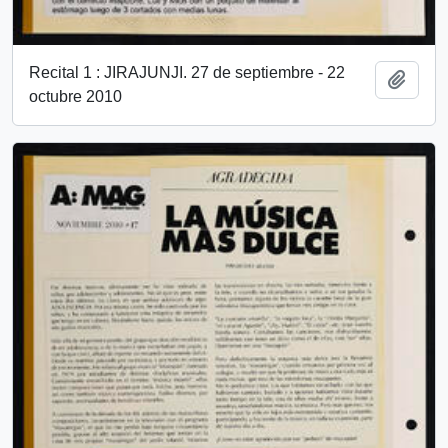
Recital 1 : JIRAJUNJI. 27 de septiembre - 22
Add t
octubre 2010