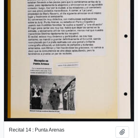
Recital 14 : Punta Arenas
Add t