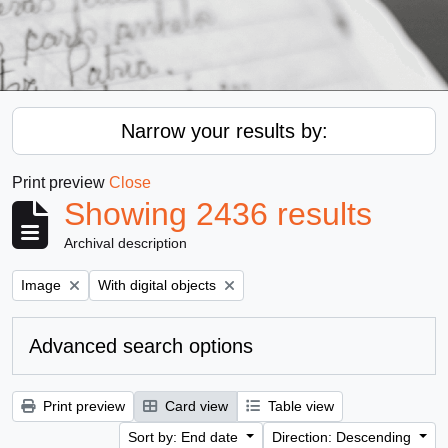
Narrow your results by:
Print preview
Close
Showing 2436 results
Archival description
Remove filter:
Remove filter:
Image
With digital objects
Advanced search options
Print preview
Card view
Table view
Sort by: End date
Direction: Descending