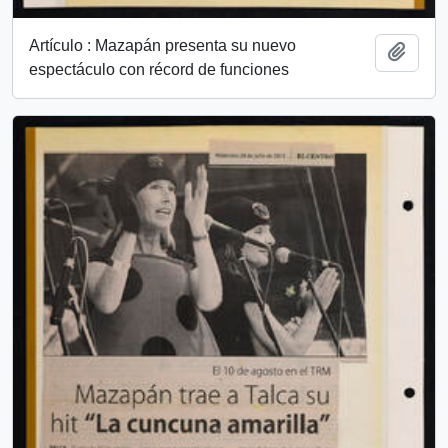
Artículo : Mazapán presenta su nuevo
Add t
espectáculo con récord de funciones