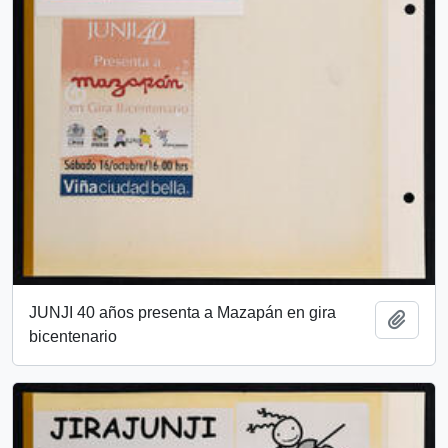
JUNJI 40 años presenta a Mazapán en gira
Add t
bicentenario