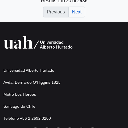
Results 1 to 20 of 2436
Previous
Next
Universidad Alberto Hurtado
Avda. Bernardo O’Higgins 1825
Metro Los Héroes
Santiago de Chile
Teléfono +56 2 2692 0200