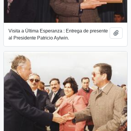
Visita a Última Esperanza : Entrega de presente
Add t
al Presidente Patricio Aylwin.