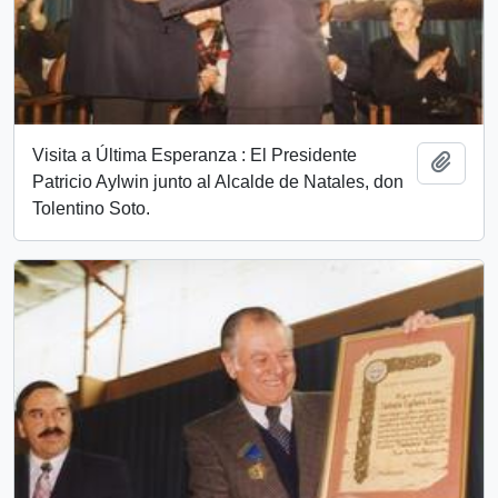
Visita a Última Esperanza : El Presidente
Add t
Patricio Aylwin junto al Alcalde de Natales, don
Tolentino Soto.