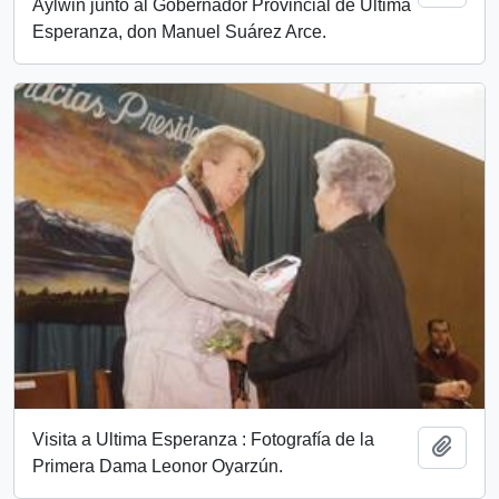
Aylwin junto al Gobernador Provincial de Última
Esperanza, don Manuel Suárez Arce.
Visita a Ultima Esperanza : Fotografía de la
Add t
Primera Dama Leonor Oyarzún.