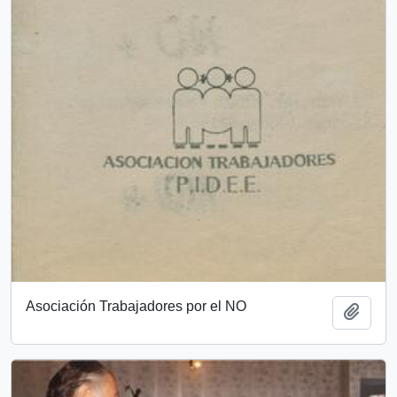
Asociación Trabajadores por el NO
Add t