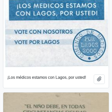
¡Los médicos estamos con Lagos, por usted!
Add t