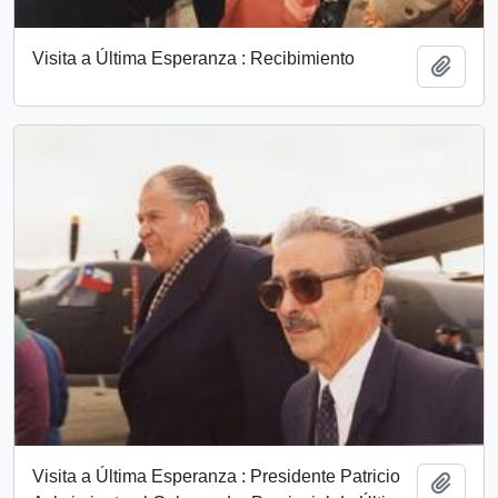
Visita a Última Esperanza : Recibimiento
Add t
Visita a Última Esperanza : Presidente Patricio
Add t