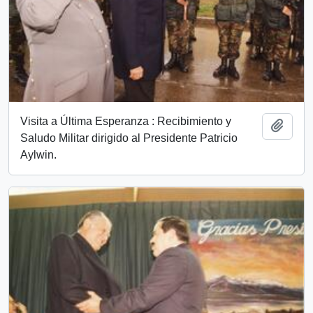
Visita a Última Esperanza : Recibimiento y
Add t
Saludo Militar dirigido al Presidente Patricio
Aylwin.