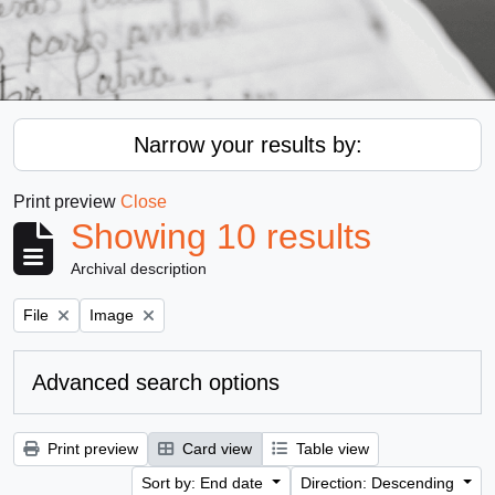
Narrow your results by:
Print preview
Close
Showing 10 results
Archival description
Remove filter:
Remove filter:
File
Image
Advanced search options
Print preview
Card view
Table view
Sort by: End date
Direction: Descending