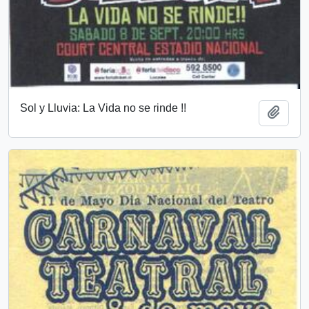
Sol y Lluvia: La Vida no se rinde !!
Añadi