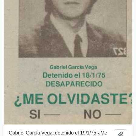
Gabriel García Vega, detenido el 19/1/75 ¿Me
Añadi