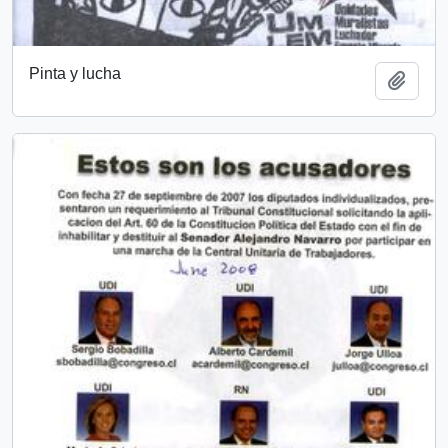
Pinta y lucha
Añadi