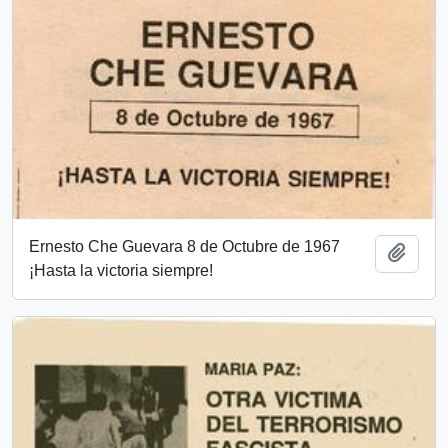
Ernesto Che Guevara 8 de Octubre de 1967
Añadi
¡Hasta la victoria siempre!