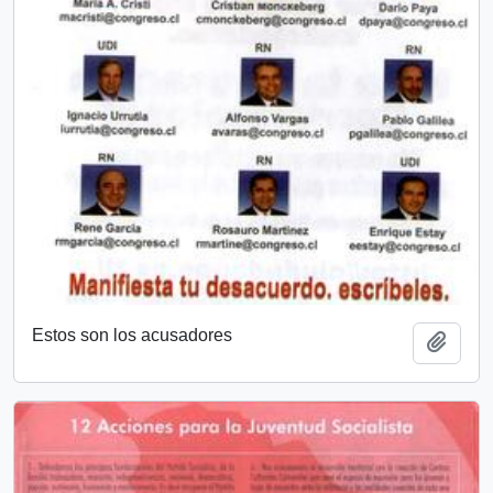
Estos son los acusadores
Añadi