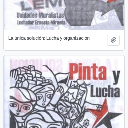
La única solución: Lucha y organización
Añadi