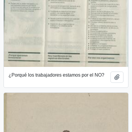
¿Porqué los trabajadores estamos por el NO?
Añadi