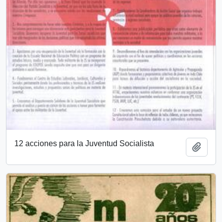
12 acciones para la Juventud Socialista
Añadi