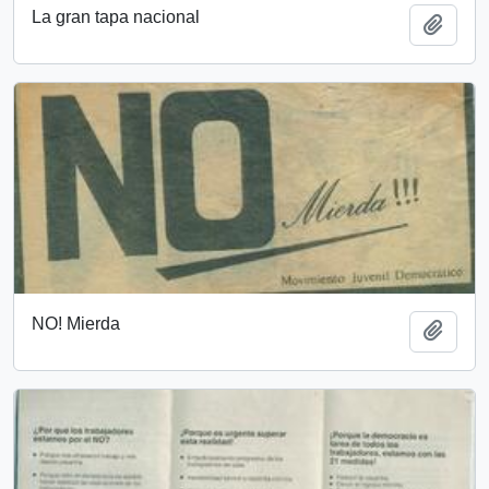
La gran tapa nacional
Añadi
NO! Mierda
Añadi