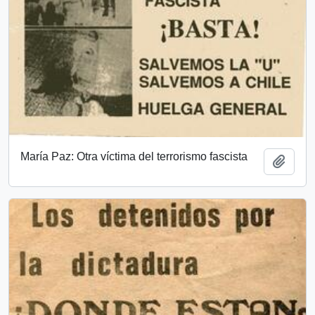
María Paz: Otra víctima del terrorismo fascista
Añadi