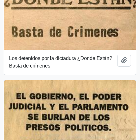
Los detenidos por la dictadura ¿Donde Están?
Añadi
Basta de crímenes