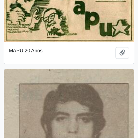
MAPU 20 Años
Añadi