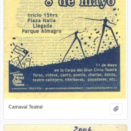
Carnaval Teatral
Añadi