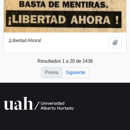
¡Libertad Ahora!
Añadi
Resultados 1 a 20 de 2436
Previa
Siguiente