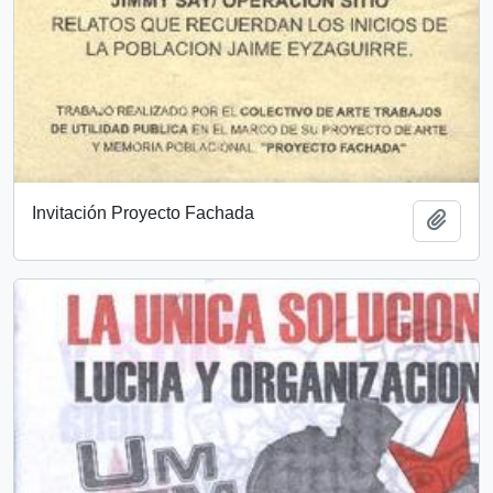
Invitación Proyecto Fachada
Añadi