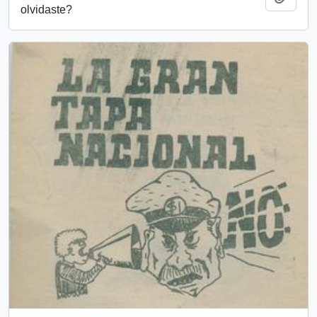
olvidaste?