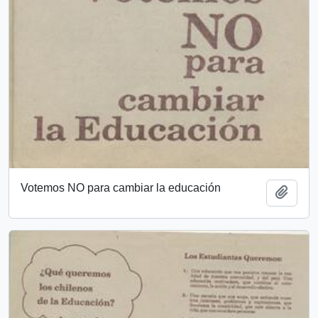
Votemos NO para cambiar la educación
Añadi