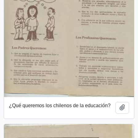
¿Qué queremos los chilenos de la educación?
Añadi