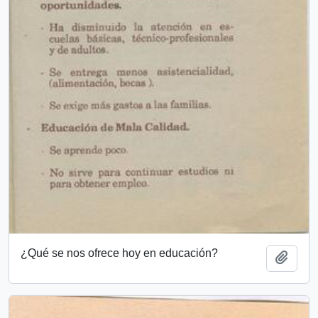
¿Qué se nos ofrece hoy en educación?
Añadi