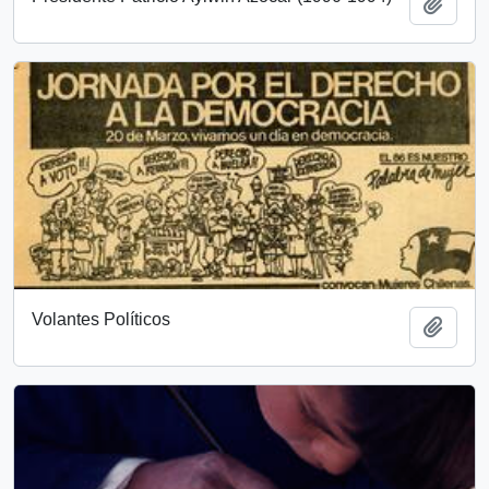
Añadi
Volantes Políticos
Añadi