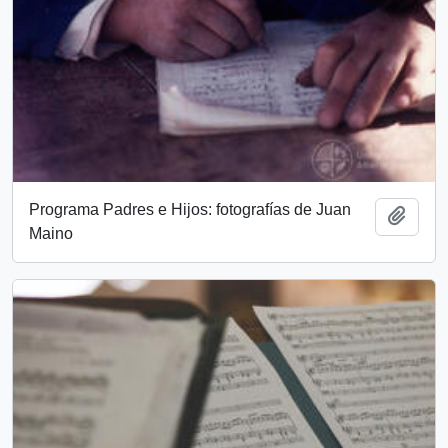
Programa Padres e Hijos: fotografías de Juan
Añadi
Maino