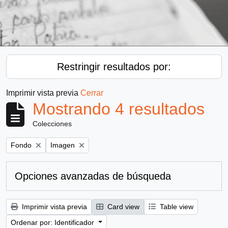
Restringir resultados por:
Imprimir vista previa
Cerrar
Mostrando 4 resultados
Colecciones
Remove filter:
Remove filter:
Fondo
Imagen
Opciones avanzadas de búsqueda
Imprimir vista previa
Card view
Table view
Ordenar por: Identificador