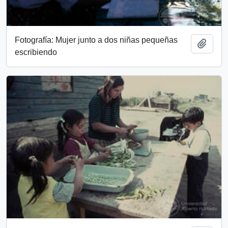
Fotografía: Mujer junto a dos niñas pequeñas
Add t
escribiendo