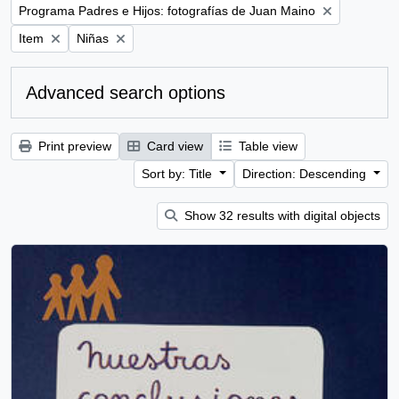
Remove filter:
Programa Padres e Hijos: fotografías de Juan Maino
Remove filter:
Remove filter:
Item
Niñas
Advanced search options
Print preview
Card view
Table view
Sort by: Title
Direction: Descending
Show 32 results with digital objects