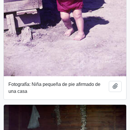
Fotografía: Niña pequeña de pie afirmado de
Add t
una casa