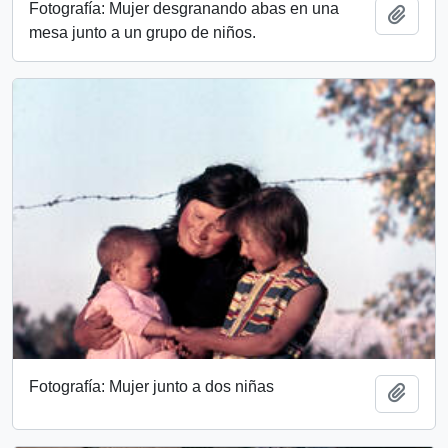
Fotografía: Mujer desgranando abas en una
Add t
mesa junto a un grupo de niños.
Fotografía: Mujer junto a dos niñas
Add t