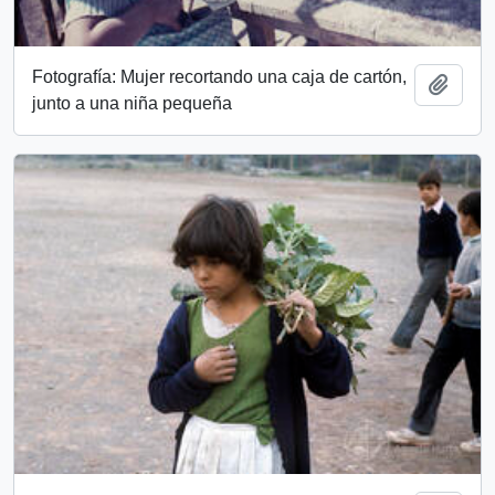
Fotografía: Mujer recortando una caja de cartón,
Add t
junto a una niña pequeña