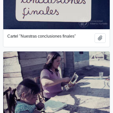
Cartel "Nuestras conclusiones finales"
Add t