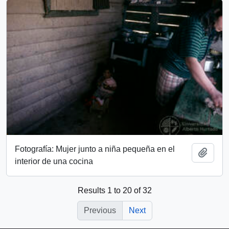
Fotografía: Mujer junto a niña pequeña en el
Add t
interior de una cocina
Results 1 to 20 of 32
Previous
Next