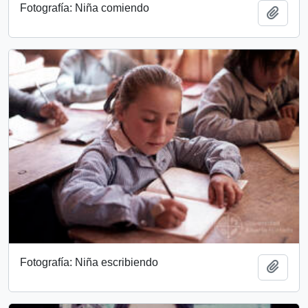
Fotografía: Niña comiendo
Add t
Fotografía: Niña escribiendo
Add t