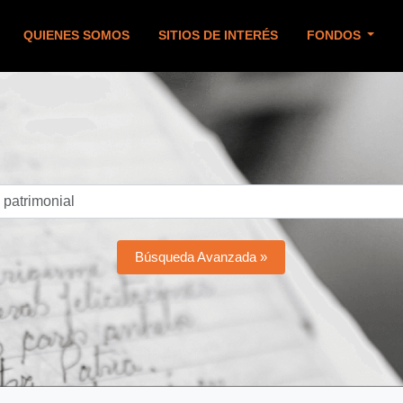
QUIENES SOMOS
SITIOS DE INTERÉS
FONDOS
Búsqueda Avanzada »