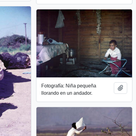
Fotografía: Niña pequeña
Add t
llorando en un andador.