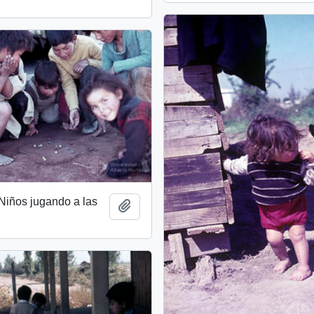
 Niños jugando a las
Add to clipboard