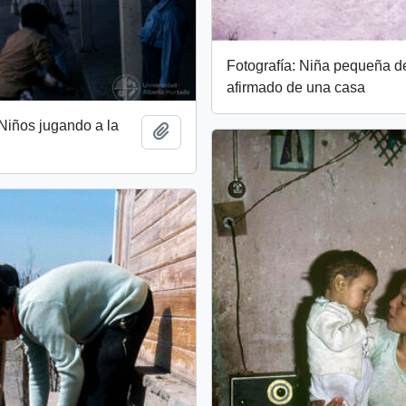
Fotografía: Niña pequeña d
afirmado de una casa
 Niños jugando a la
Add to clipboard