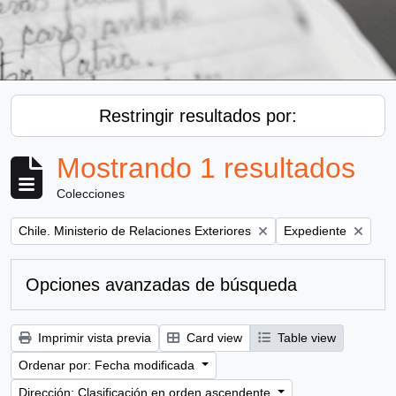
Restringir resultados por:
Mostrando 1 resultados
Colecciones
Remove filter:
Remove filter:
Chile. Ministerio de Relaciones Exteriores
Expediente
Opciones avanzadas de búsqueda
Imprimir vista previa
Card view
Table view
Ordenar por: Fecha modificada
Dirección: Clasificación en orden ascendente