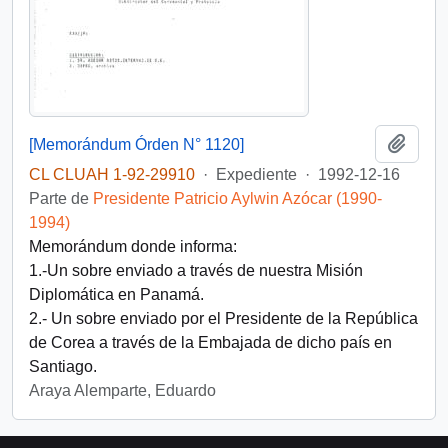
Añadi
[Memorándum Órden N° 1120]
CL CLUAH 1-92-29910
·
Expediente
·
1992-12-16
Parte de
Presidente Patricio Aylwin Azócar (1990-
1994)
Memorándum donde informa:
1.-Un sobre enviado a través de nuestra Misión
Diplomática en Panamá.
2.- Un sobre enviado por el Presidente de la República
de Corea a través de la Embajada de dicho país en
Santiago.
Araya Alemparte, Eduardo