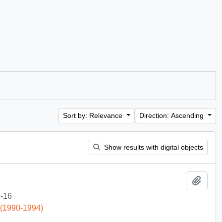
Sort by: Relevance
Direction: Ascending
Show results with digital objects
Add t
-16
 (1990-1994)