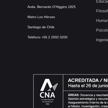
Educa
Avda. Bernardo O’Higgins 1825
Filosof
Metro Los Héroes
Human
Santiago de Chile
Psicol
Teléfono +56 2 2692 0200
Ingeni