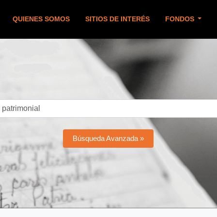
QUIENES SOMOS
SITIOS DE INTERÉS
FONDOS
Búsqueda Avanzada »