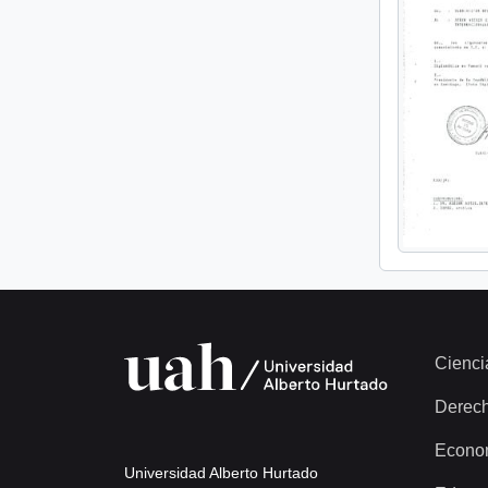
Cienci
Derec
Econo
Universidad Alberto Hurtado