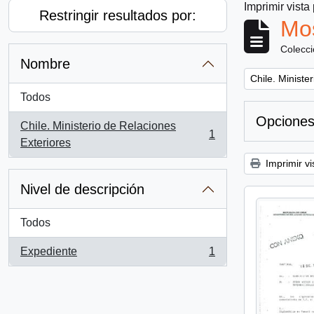
Imprimir vista
Restringir resultados por:
Mos
Colecc
Nombre
Remove filter:
Chile. Ministe
Todos
Opciones
Chile. Ministerio de Relaciones
1
, 1 resultados
Exteriores
Imprimir vi
Nivel de descripción
Todos
Expediente
1
, 1 resultados