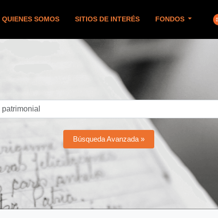
QUIENES SOMOS
SITIOS DE INTERÉS
FONDOS
Búsqueda Avanzada »