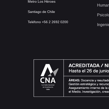
Metro Los Héroes
Human
Santiago de Chile
Psicol
Teléfono +56 2 2692 0200
Ingeni