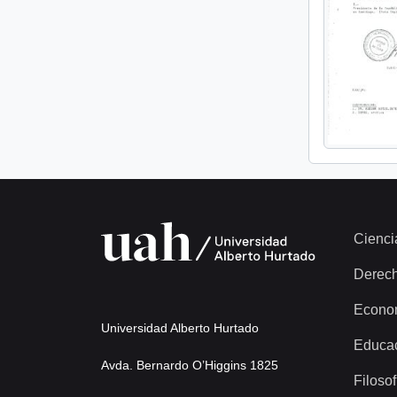
Cienci
Derec
Econo
Universidad Alberto Hurtado
Educa
Avda. Bernardo O’Higgins 1825
Filosof