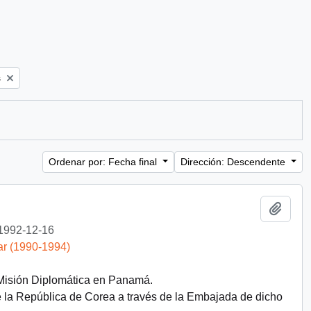
s
Ordenar por: Fecha final
Dirección: Descendente
Añadi
1992-12-16
ar (1990-1994)
 Misión Diplomática en Panamá.
e la República de Corea a través de la Embajada de dicho