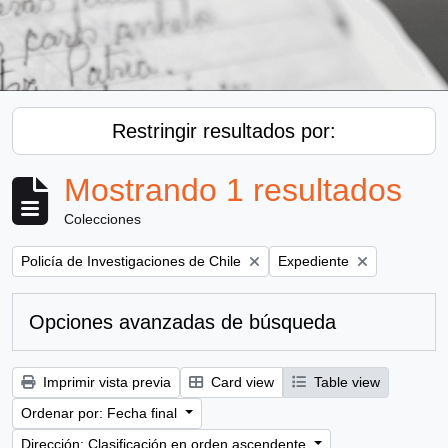
Restringir resultados por:
Mostrando 1 resultados
Colecciones
Remove filter:
Remove filter:
Policía de Investigaciones de Chile
Expediente
Opciones avanzadas de búsqueda
Imprimir vista previa
Card view
Table view
Ordenar por: Fecha final
Dirección: Clasificación en orden ascendente