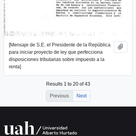
[Mensaje de S.E. el Presidente de la República
Add t
para iniciar proyecto de ley que perfecciona
disposiciones tributarias sobre impuesto a la
renta]
Results 1 to 20 of 43
Previous
Next