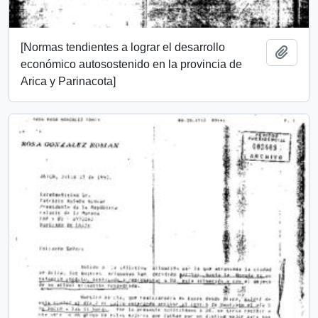
[Normas tendientes a lograr el desarrollo
Add t
económico autosostenido en la provincia de
Arica y Parinacota]