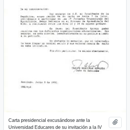
Carta presidencial excusándose ante la
Add t
Universidad Educares de su invitación a la IV