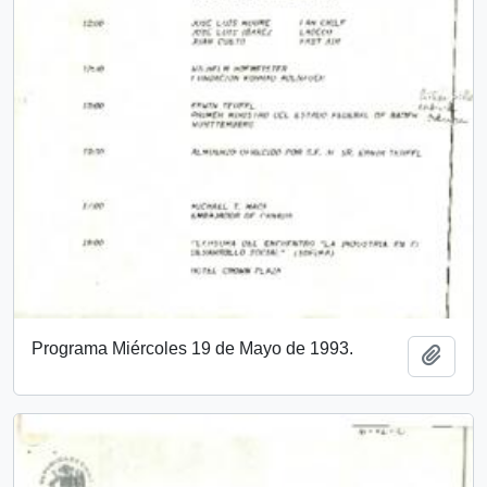
Programa Miércoles 19 de Mayo de 1993.
Add t