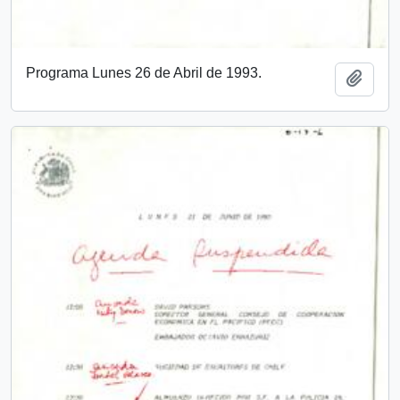
Programa Lunes 26 de Abril de 1993.
Add t