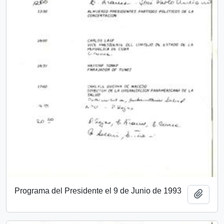
Programa del Presidente el 9 de Junio de 1993
Add t