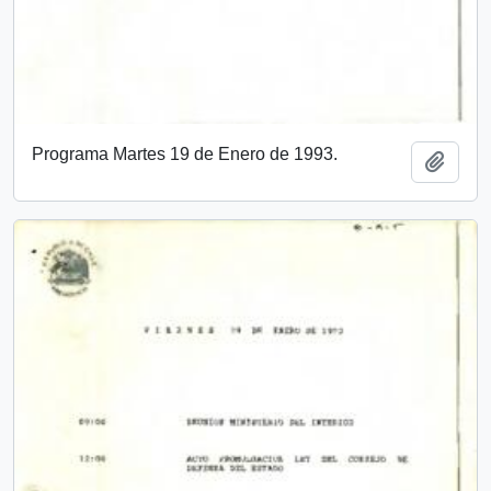
Programa Martes 19 de Enero de 1993.
Add t