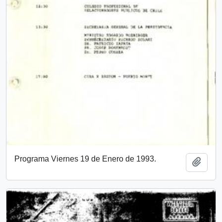
Programa Viernes 19 de Enero de 1993.
Add t