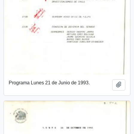
Programa Lunes 21 de Junio de 1993.
Add t