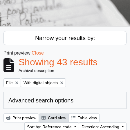
Narrow your results by:
Print preview
Close
Showing 43 results
Archival description
Remove filter:
Remove filter:
File
With digital objects
Advanced search options
Print preview
Card view
Table view
Sort by: Reference code
Direction: Ascending