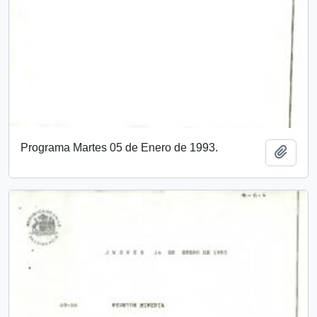
Programa Martes 05 de Enero de 1993.
Add t