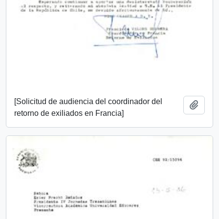
[Solicitud de audiencia del coordinador del
Add t
retorno de exiliados en Francia]