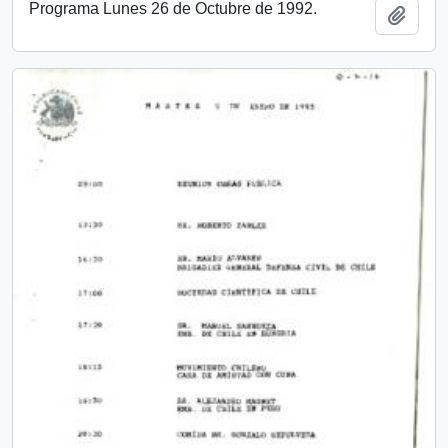
Programa Lunes 26 de Octubre de 1992.
Add t