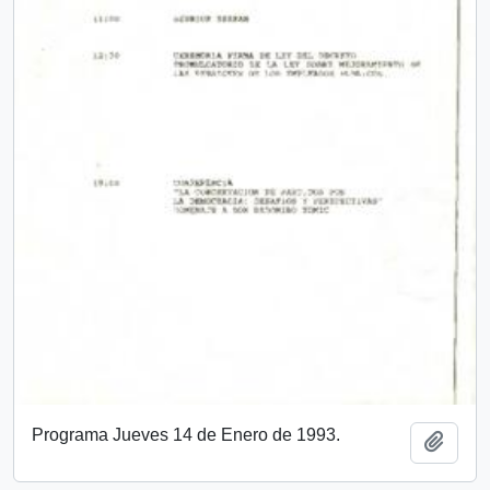
Programa Jueves 14 de Enero de 1993.
Add t