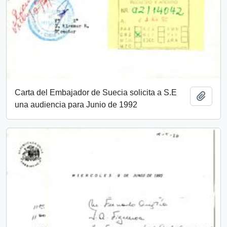
Carta del Embajador de Suecia solicita a S.E
Add t
una audiencia para Junio de 1992