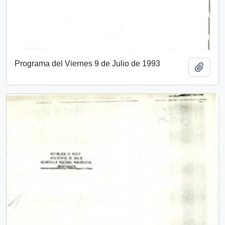
Programa del Viernes 9 de Julio de 1993
Add t