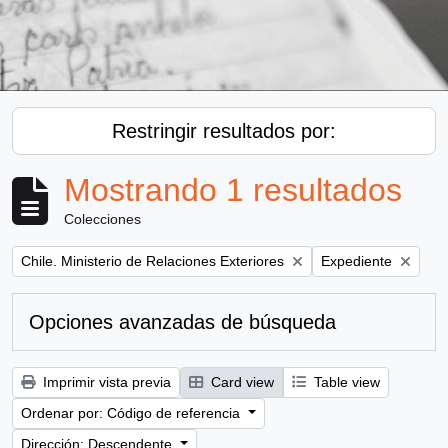
Restringir resultados por:
Mostrando 1 resultados
Colecciones
Remove filter:
Remove filter:
Chile. Ministerio de Relaciones Exteriores
Expediente
Opciones avanzadas de búsqueda
Imprimir vista previa
Card view
Table view
Ordenar por: Código de referencia
Dirección: Descendente