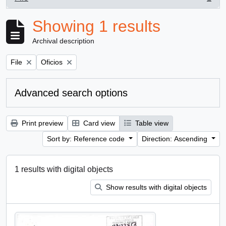
, 1 results
Showing 1 results
Archival description
Remove filter:
Remove filter:
File
Oficios
Advanced search options
Print preview
Card view
Table view
Sort by: Reference code
Direction: Ascending
1 results with digital objects
Show results with digital objects