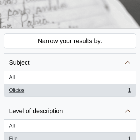
Narrow your results by:
Subject
All
Oficios
1
, 1 results
Level of description
All
File
1