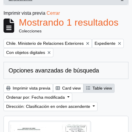
, 1 resultados
Imprimir vista previa
Cerrar
Mostrando 1 resultados
Colecciones
Remove filter:
Remove filter:
Chile. Ministerio de Relaciones Exteriores
Expediente
Remove filter:
Con objetos digitales
Opciones avanzadas de búsqueda
Imprimir vista previa
Card view
Table view
Ordenar por: Fecha modificada
Dirección: Clasificación en orden ascendente