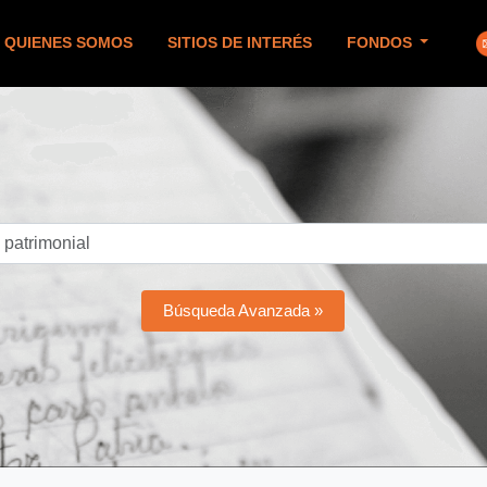
QUIENES SOMOS
SITIOS DE INTERÉS
FONDOS
Búsqueda Avanzada »