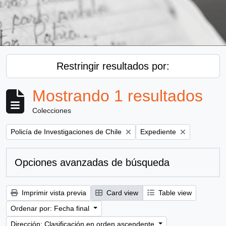
Restringir resultados por:
Mostrando 1 resultados
Colecciones
Remove filter:
Remove filter:
Policía de Investigaciones de Chile
Expediente
Opciones avanzadas de búsqueda
Imprimir vista previa
Card view
Table view
Ordenar por: Fecha final
Dirección: Clasificación en orden ascendente