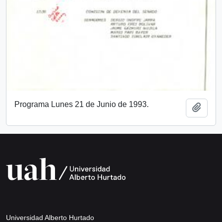
Programa Lunes 21 de Junio de 1993.
Añadi
Universidad Alberto Hurtado