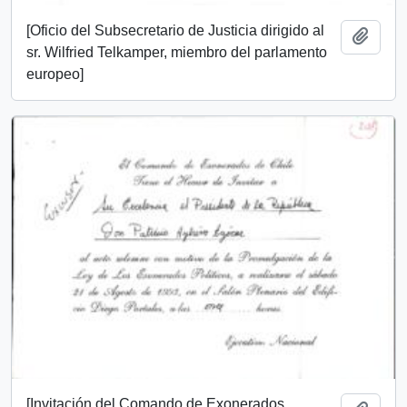
[Oficio del Subsecretario de Justicia dirigido al
Añadi
sr. Wilfried Telkamper, miembro del parlamento
europeo]
[Invitación del Comando de Exonerados