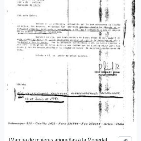
[Marcha de mujeres ariqueñas a la Moneda]