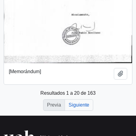
[Memorándum]
Añadi
Resultados 1 a 20 de 163
Previa
Siguiente