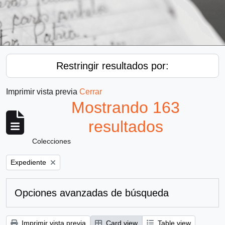
Restringir resultados por:
Imprimir vista previa
Cerrar
Mostrando 163
resultados
Colecciones
Remove filter:
Expediente
Opciones avanzadas de búsqueda
Imprimir vista previa
Card view
Table view