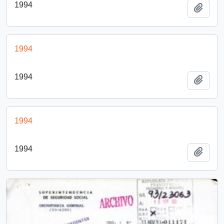
1994
Añadi
1994
1994
Añadi
1994
1994
Añadi