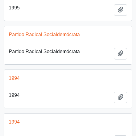
1995
Añadi
Partido Radical Socialdemócrata
Partido Radical Socialdemócrata
Añadi
1994
1994
Añadi
1994