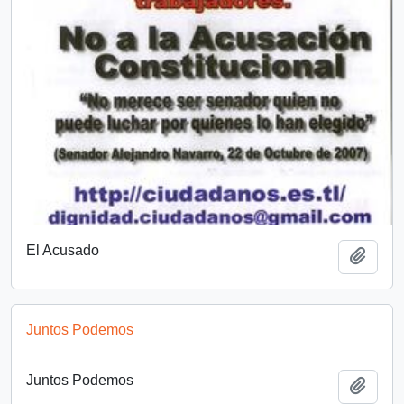
El Acusado
Añadi
Juntos Podemos
Juntos Podemos
Añadi