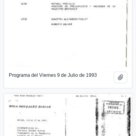
Programa del Viernes 9 de Julio de 1993
Añadi