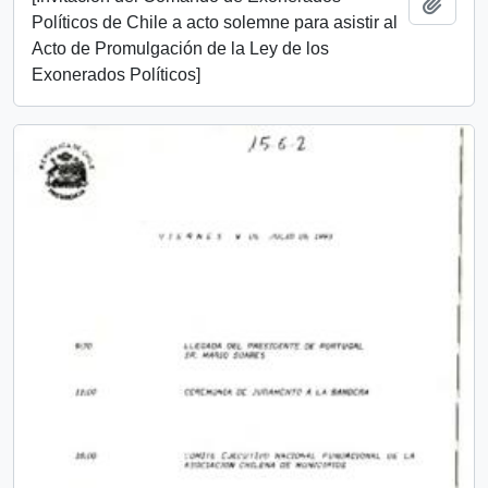
Añadi
Políticos de Chile a acto solemne para asistir al
Acto de Promulgación de la Ley de los
Exonerados Políticos]