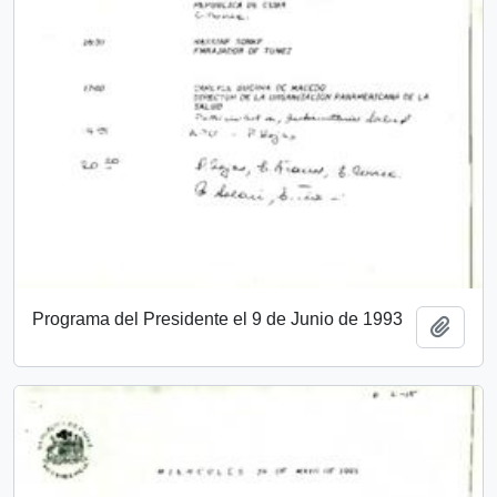
Programa del Presidente el 9 de Junio de 1993
Añadi