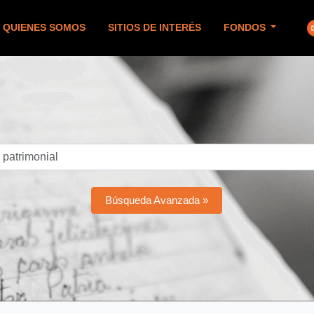
QUIENES SOMOS
SITIOS DE INTERÉS
FONDOS
Búsqueda Avanzada »