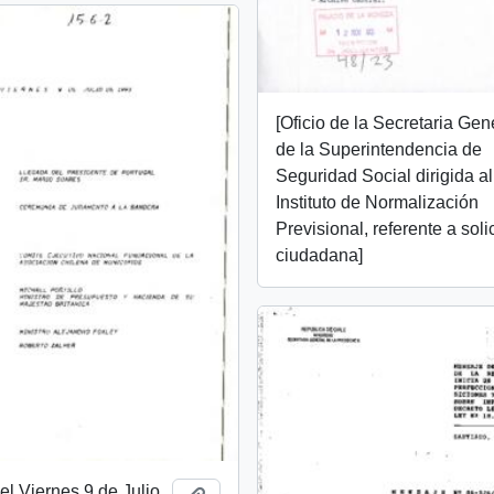
[Oficio de la Secretaria Gen
de la Superintendencia de
Seguridad Social dirigida al
Instituto de Normalización
Previsional, referente a soli
ciudadana]
l Viernes 9 de Julio