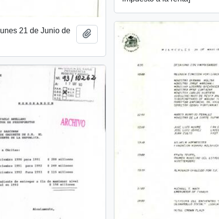
unes 21 de Junio de
Añadir al portapapeles