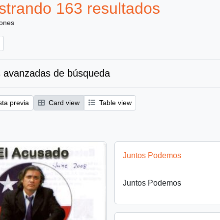
trando 163 resultados
iones
 avanzadas de búsqueda
sta previa
Card view
Table view
Juntos Podemos
Juntos Podemos