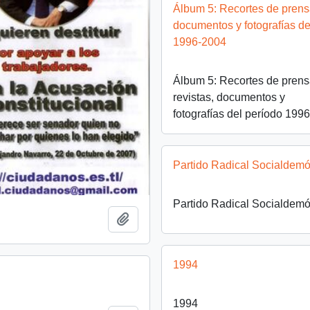
Álbum 5: Recortes de prensa
documentos y fotografías de
1996-2004
Álbum 5: Recortes de prens
revistas, documentos y
fotografías del período 199
Partido Radical Socialdemó
Partido Radical Socialdemó
Añadir al portapapeles
1994
1994