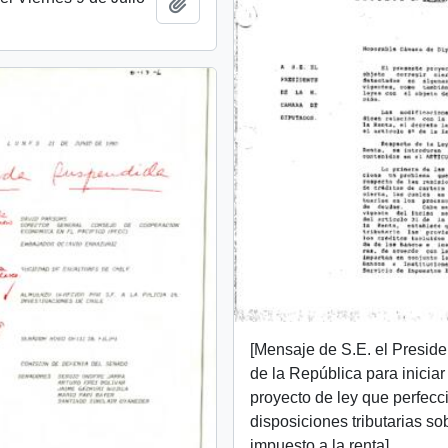
Añadir al portapapeles
[Mensaje de S.E. el Preside
de la República para iniciar
proyecto de ley que perfecc
disposiciones tributarias so
impuesto a la renta]