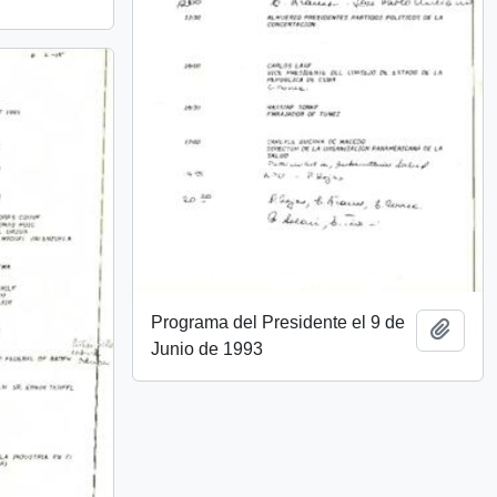
Programa del Presidente el 9 de
Añadi
Junio de 1993