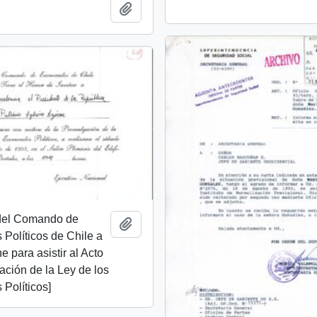
Añadir al portapapeles
 del Comando de
Añadir al portapapeles
Políticos de Chile a
e para asistir al Acto
ción de la Ley de los
Políticos]