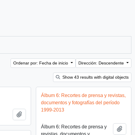
Ordenar por: Fecha de inicio
Dirección: Descendente
Show 43 results with digital objects
Álbum 6: Recortes de prensa y revistas,
documentos y fotografías del período
1999-2013
Añadir al portapapeles
Álbum 6: Recortes de prensa y
Añadi
revistas, documentos y