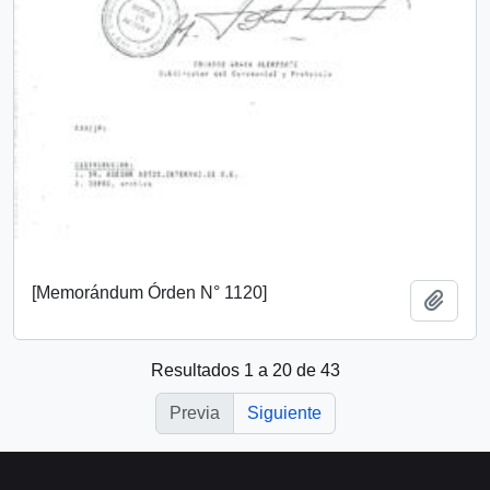
[Memorándum Órden N° 1120]
Añadi
Resultados 1 a 20 de 43
Previa
Siguiente