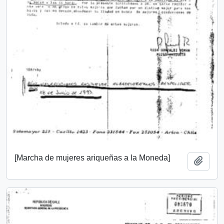
[Marcha de mujeres ariqueñas a la Moneda]
Añadi