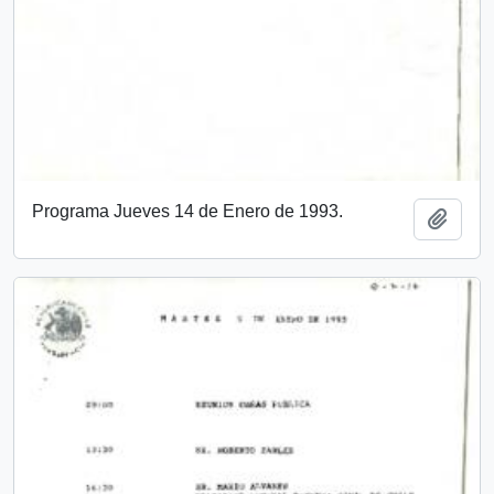
Programa Jueves 14 de Enero de 1993.
Añadi