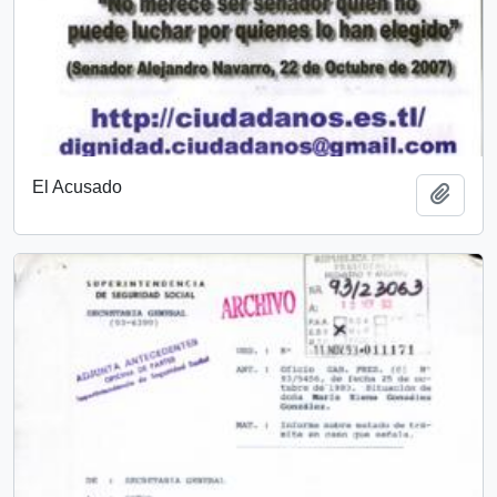
El Acusado
Añadi