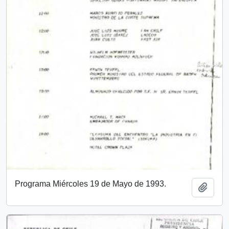
Programa Miércoles 19 de Mayo de 1993.
Añadi