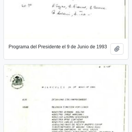
Programa del Presidente el 9 de Junio de 1993
Añadi