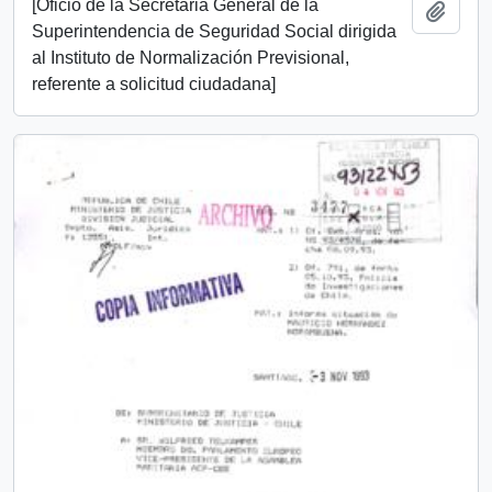
[Oficio de la Secretaria General de la
Añadi
Superintendencia de Seguridad Social dirigida
al Instituto de Normalización Previsional,
referente a solicitud ciudadana]