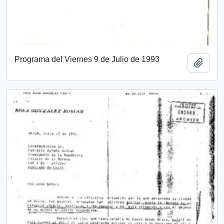
Programa del Viernes 9 de Julio de 1993
Añadi