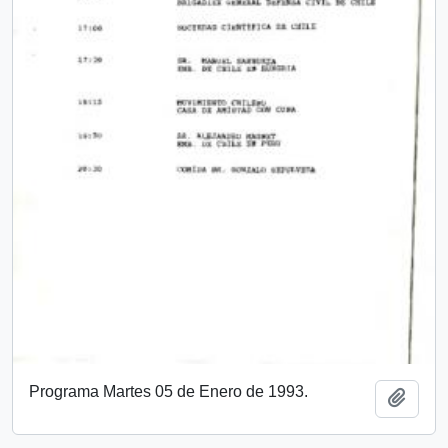
Programa Martes 05 de Enero de 1993.
Añadi