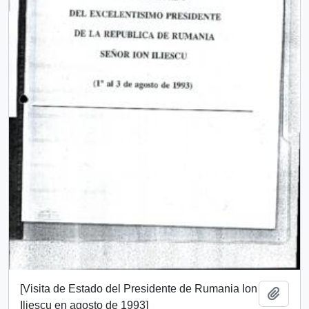
[Visita de Estado del Presidente de Rumania Ion
Añadi
Iliescu en agosto de 1993]