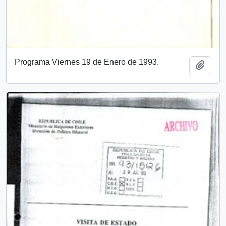
Programa Viernes 19 de Enero de 1993.
Añadi