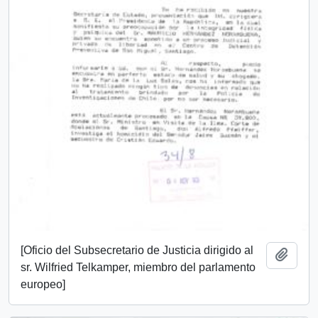
[Oficio del Subsecretario de Justicia dirigido al
Añadi
sr. Wilfried Telkamper, miembro del parlamento
europeo]