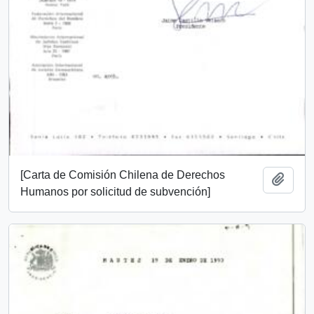
[Carta de Comisión Chilena de Derechos
Añadi
Humanos por solicitud de subvención]