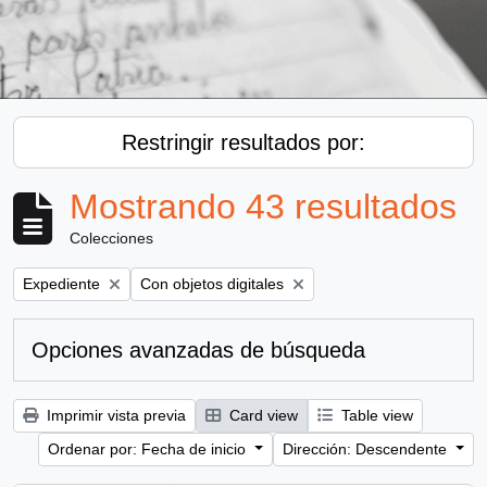
Restringir resultados por:
Mostrando 43 resultados
Colecciones
Remove filter:
Remove filter:
Expediente
Con objetos digitales
Opciones avanzadas de búsqueda
Imprimir vista previa
Card view
Table view
Ordenar por: Fecha de inicio
Dirección: Descendente