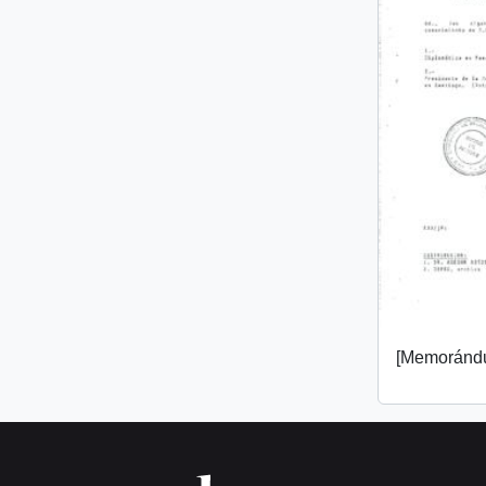
[Memorándu