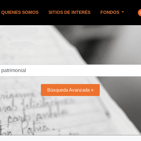
QUIENES SOMOS
SITIOS DE INTERÉS
FONDOS
Búsqueda Avanzada »