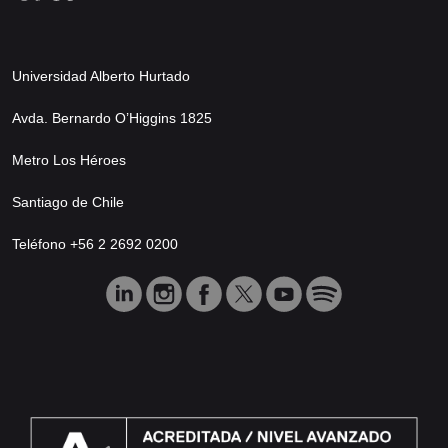
Universidad Alberto Hurtado
Avda. Bernardo O’Higgins 1825
Metro Los Héroes
Santiago de Chile
Teléfono +56 2 2692 0200