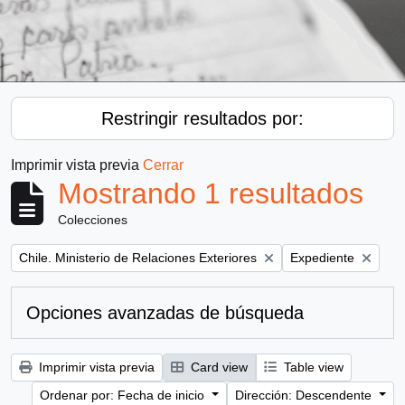
Restringir resultados por:
Imprimir vista previa
Cerrar
Mostrando 1 resultados
Colecciones
Remove filter:
Remove filter:
Chile. Ministerio de Relaciones Exteriores
Expediente
Opciones avanzadas de búsqueda
Imprimir vista previa
Card view
Table view
Ordenar por: Fecha de inicio
Dirección: Descendente