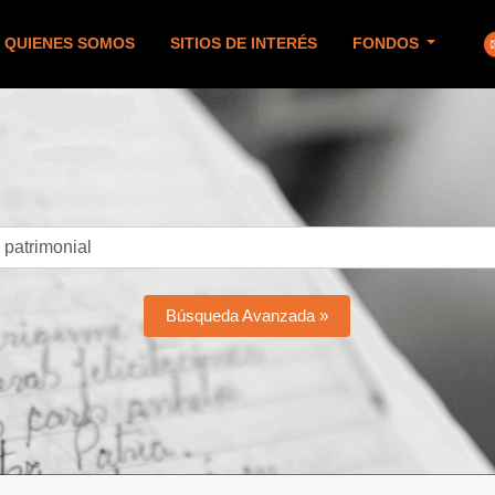
QUIENES SOMOS
SITIOS DE INTERÉS
FONDOS
Búsqueda Avanzada »