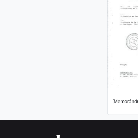
[Memorándu