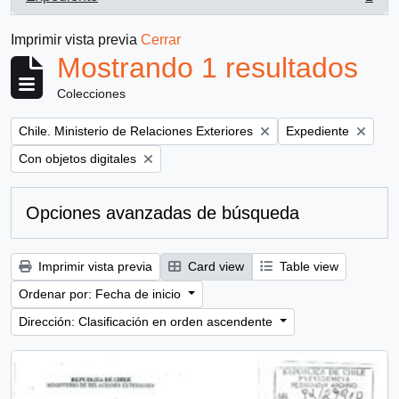
, 1 resultados
Imprimir vista previa
Cerrar
Mostrando 1 resultados
Colecciones
Remove filter:
Remove filter:
Chile. Ministerio de Relaciones Exteriores
Expediente
Remove filter:
Con objetos digitales
Opciones avanzadas de búsqueda
Imprimir vista previa
Card view
Table view
Ordenar por: Fecha de inicio
Dirección: Clasificación en orden ascendente