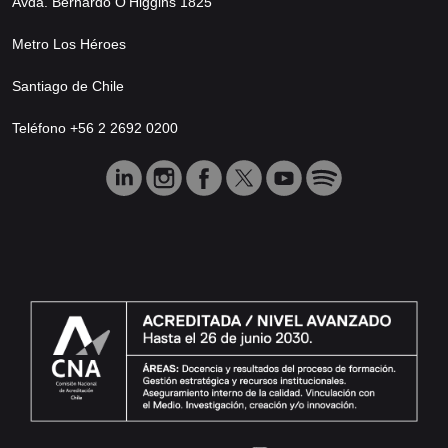
Avda. Bernardo O’Higgins 1825
Metro Los Héroes
Santiago de Chile
Teléfono +56 2 2692 0200